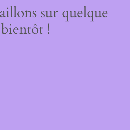
illons sur quelque
bientôt !