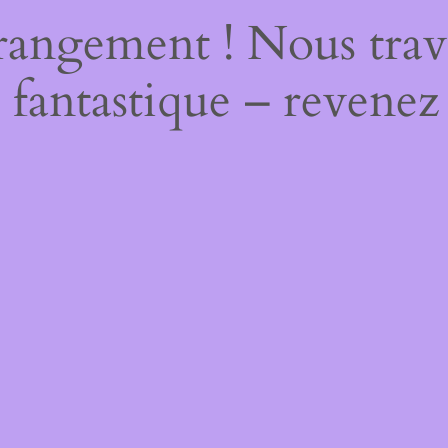
rangement ! Nous trava
 fantastique – revenez 