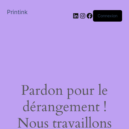
Printink
LinkedIn
Instagram
Facebook
Connexion
Pardon pour le
dérangement !
Nous travaillons