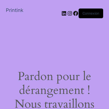
Printink
LinkedIn
Instagram
Facebook
Connexion
Pardon pour le
dérangement !
Nous travaillons