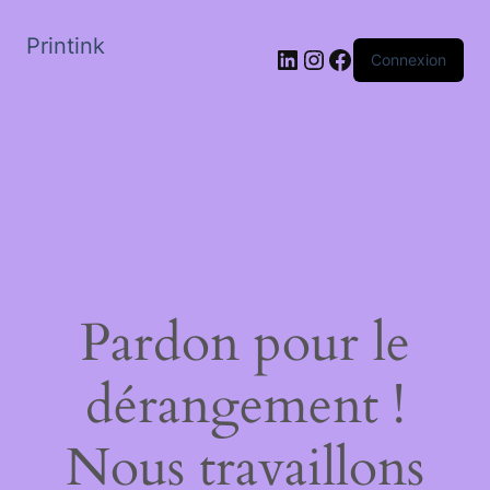
Printink
LinkedIn
Instagram
Facebook
Connexion
Pardon pour le
dérangement !
Nous travaillons