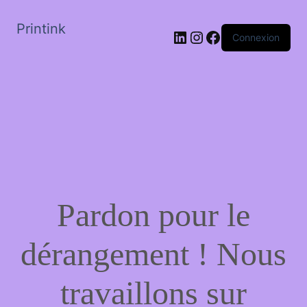
Printink
LinkedIn
Instagram
Facebook
Connexion
Pardon pour le
dérangement ! Nous
travaillons sur