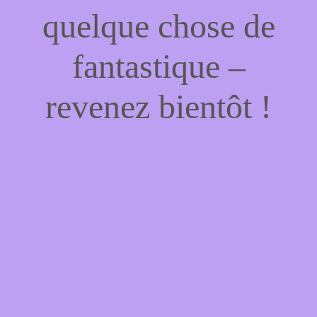
quelque chose de
fantastique –
revenez bientôt !