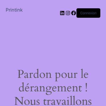
Printink
LinkedIn
Instagram
Facebook
Connexion
Pardon pour le
dérangement !
Nous travaillons