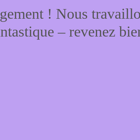
gement ! Nous travaill
antastique – revenez bien