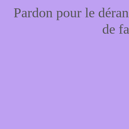
Pardon pour le déran
de f