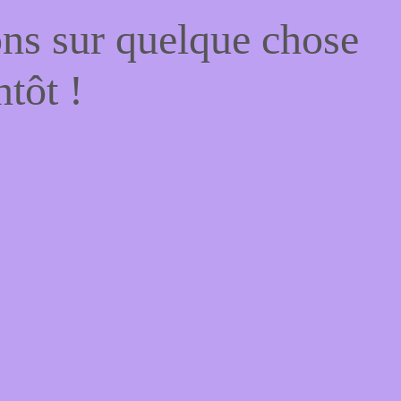
ons sur quelque chose
tôt !