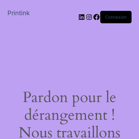
Printink
LinkedIn
Instagram
Facebook
Connexion
Pardon pour le
dérangement !
Nous travaillons