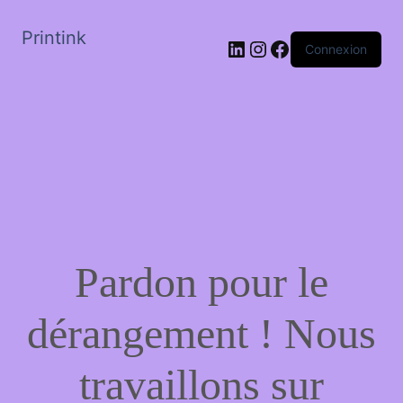
Printink
LinkedIn
Instagram
Facebook
Connexion
Pardon pour le
dérangement ! Nous
travaillons sur